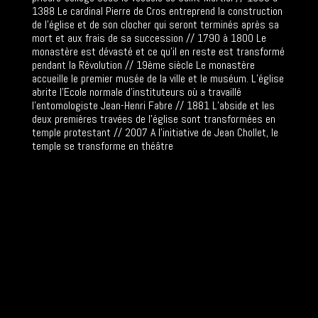
1388 Le cardinal Pierre de Cros entreprend la construction
de l’église et de son clocher qui seront terminés après sa
mort et aux frais de sa succession // 1790 à 1800 Le
monastère est dévasté et ce qu’il en reste est transformé
pendant la Révolution // 19ème siècle Le monastère
accueille le premier musée de la ville et le muséum. L’église
abrite l’Ecole normale d’instituteurs où a travaillé
l’entomologiste Jean-Henri Fabre // 1881 L’abside et les
deux premières travées de l’église sont transformées en
temple protestant // 2007 A l’initiative de Jean Chollet, le
temple se transforme en théâtre