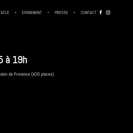
TACLE
EVENEMENT
PRESSE
CONTACT
5 à 19h
alon de Provence (420 places).